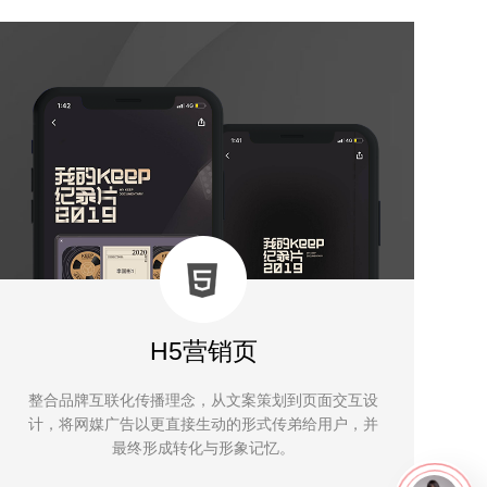
H5营销页
整合品牌互联化传播理念，从文案策划到页面交互设
计，将网媒广告以更直接生动的形式传弟给用户，并
最终形成转化与形象记忆。