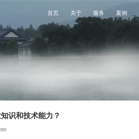
首页
关于
服务
案例
业知识和技术能力？
80