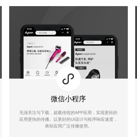
微信小程序
无须关注与下载，超载传统的APP应用，实现更轻的
应用更快的传播。以更好的UI设计与程序响应速度，
将轻应用广泛传播使用。