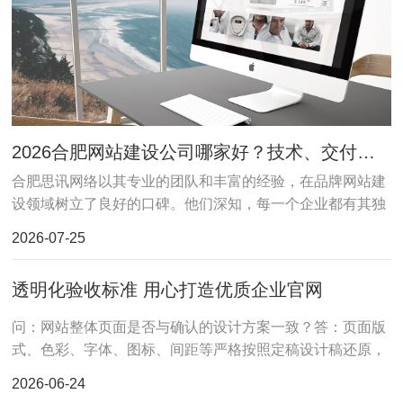
2026合肥网站建设公司哪家好？技术、交付、运维口碑测评盘点
合肥思讯网络以其专业的团队和丰富的经验，在品牌网站建
设领域树立了良好的口碑。他们深知，每一个企业都有其独
特的文化和价值主张，因此，在为客户提供服务时，注重深
2026-07-25
入理解客户需求
透明化验收标准 用心打造优质企业官网
问：网站整体页面是否与确认的设计方案一致？答：页面版
式、色彩、字体、图标、间距等严格按照定稿设计稿还原，
无错位、变形、样式错乱问题。问：网站是否支持多终端正
2026-06-24
常访