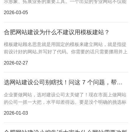
示形象、拓展业务的重要工具。一个出众的专业网站不仅能
提升用户体验，还能在搜索引擎中获得更好的排名，从而吸
2026-03-05
引更多的流量和潜在客户。
合肥网站建设为什么不建议用模板建站？
模板建站顾名思意就是用固定的模板来建立网站，就是指提
前设计好的网站,并写好了代码。你需要的话只需要挪用并上
传你们需要的图片以及文字,板块无法移动。
2026-02-27
选网站建设公司别瞎找！问这 7 个问题，帮你挑到像思讯这样靠谱的团队
企业要做网站，选对建设公司太关键了！现在市面上做网站
的公司一抓一大把，水平却差得远。要是没个明确的挑选标
准，很容易挑错，最后要么项目拖拖拉拉完不了工
2026-01-03