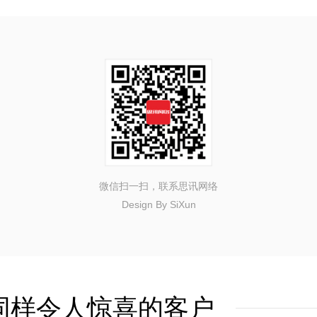
微信扫一扫，联系思讯网络
Design By SiXun
同样令人惊喜的客户