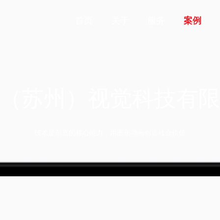
首页
关于
服务
案例
（苏州）视觉科技有
技术是创嘉的核心能力，用图形动画创造社会价值