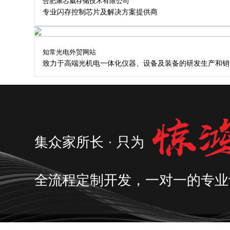
合肥康芯威存储技术有限公司
专业闪存控制芯片及解决方案提供商
知常光电外贸网站
致力于高端光机电一体化仪器、设备及装备的研发生产和销
集众家所长 · 只为
全流程定制开发，一对一的专业