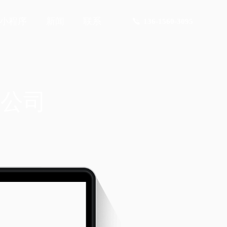
小程序
新闻
联系
136-1560-3095
限公司