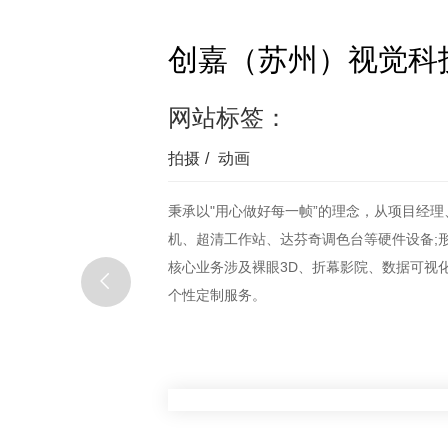
创嘉（苏州）视觉科
网站标签：
拍摄
/
动画
秉承以"用心做好每一帧”的理念，从项目经
机、超清工作站、达芬奇调色台等硬件设备;
核心业务涉及裸眼3D、折幕影院、数据可视
个性定制服务。