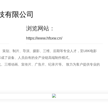
技有限公司
浏览网站：
https://www.hfsxw.cn/
理、策划、制片、导演、摄影、三维、后期等专业人才，至U8K电影
形成了设备、人员自有的全产业链高端制作模式。
化、三维动画、宣传片、广告片、纪录片等。 致力为客户提供专业的