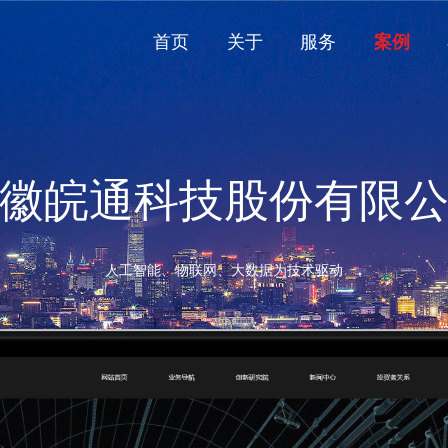
首页
关于
服务
案例
徽皖通科技股份有限
人工智能、物联网、大数据为技术驱动