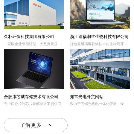
久朴环保科技集团有限公司
浙江迪福润丝生物科技有限公司
一家以企业节能转型、大数据及云服
打造重组病毒载体技术的生物药开发
务的科技型企业
平台
合肥康芯威存储技术有限公司
知常光电外贸网站
专业闪存控制芯片及解决方案提供商
致力于高端光机电一体化仪器、设备
及装备的研发生产和销售
了解更多