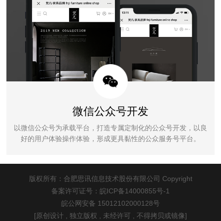
微信公众号开发
以微信公众号为承载平台，打造专属定制化的公众号开发，以良
好的用户体验操作体验，形成更具黏性的公众服务号平台。
版权所有：合肥思讯信息技术股份有限公司 Copyright
备案许可证号：皖ICP备14000855号-1
皖公网安备 15012102000128号
[原创设计 , 独立版权 , 未经许可 , 不得拷贝或镜像]