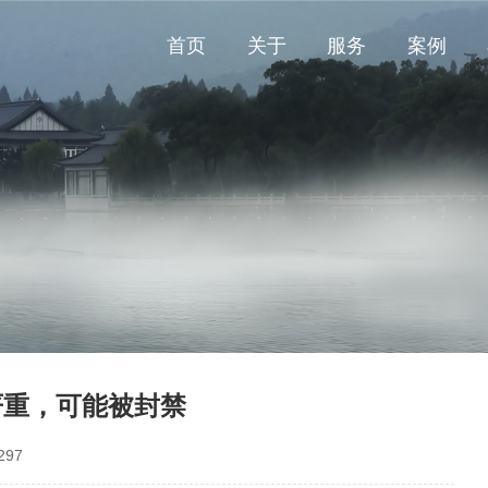
首页
关于
服务
案例
严重，可能被封禁
97