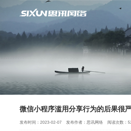
微信小程序滥用分享行为的后果很
发布时间：2023-02-07
发布作者：思讯网络
阅读次数：52