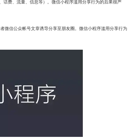
、话费、流量、信息等）。微信小程序滥用分享行为的后果很严
或者微信公众帐号文章诱导分享至朋友圈。微信小程序滥用分享行为