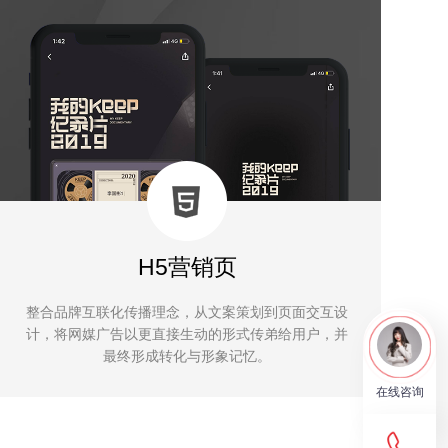
H5营销页
整合品牌互联化传播理念，从文案策划到页面交互设
计，将网媒广告以更直接生动的形式传弟给用户，并
最终形成转化与形象记忆。
在线咨询