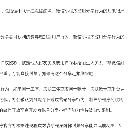
容，包括但不限于红点提醒等。微信小程序滥用分享行为的后果很严
被分享者可获利的诱导增加新用户行为。微信小程序滥用分享行为的
允许或授权，披露他人好友关系或用户隐私给陌生人关系（非微信好
严重，可能直接封禁，如果有这个分享赶紧删除吧。
享行为：如果同一主体、关联主体或者同一帐号、关联帐号或平台认
过低，将会被认为可能存在过度营销分享行为，相关小程序的跳转
联的微信开放平台开发者帐号分享小程序能力也将被自动限制。
序官方将根据违规程度对该小程序阶梯封禁分享能力或朋友圈二维