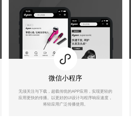
微信小程序
无须关注与下载，超载传统的APP应用，实现更轻的
应用更快的传播。以更好的UI设计与程序响应速度，
将轻应用广泛传播使用。