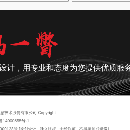
设计，用专业和态度为您提供优质服
术股份有限公司 Copyright
备14000855号-1
000128号 [原创设计 , 独立版权 , 未经许可 , 不得拷贝或镜像]