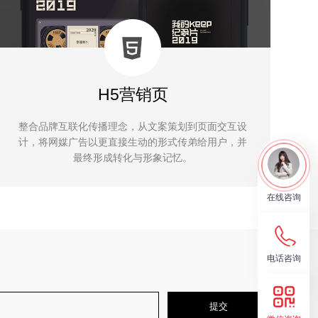
H5营销页
整合品牌互联化传播理念，从文案策划到页面交互设
计，将网媒广告以更直接生动的形式传弟给用户，并
最终形成转化与形象记忆。
在线咨询
电话咨询