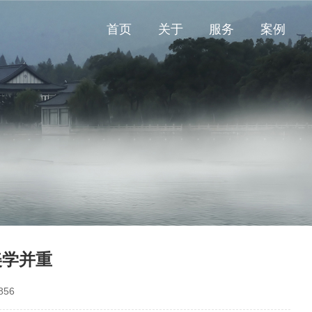
首页
关于
服务
案例
美学并重
56