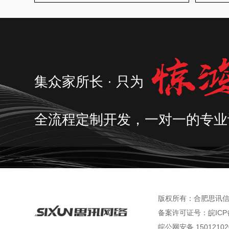
集众家所长 · 只为
全流程定制开发，一对一的专业
版权所有：合肥思讯信息技
备案许可证号：
皖ICP
皖公网安备 15012102