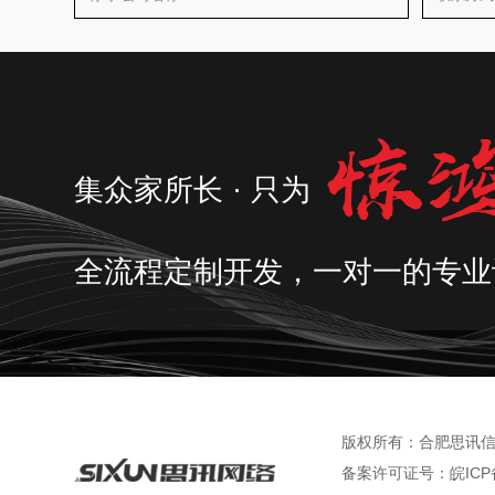
集众家所长 · 只为
全流程定制开发，一对一的专业
版权所有：合肥思讯信息技
备案许可证号：
皖ICP