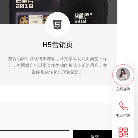
H5营销页
整合品牌互联化传播理念，从文案策划到页面交互设
计，将网媒广告以更直接生动的形式传弟给用户，并
最终形成转化与形象记忆。
在线咨询
电话咨询