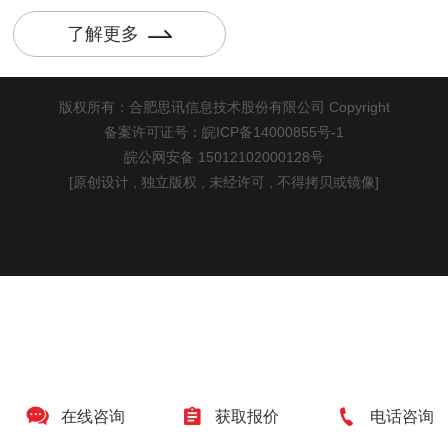
了解更多
版权所有：合肥思讯信息技术股份有限公司 Copyright
备案许可证号：皖ICP备14000855号-1
皖公网安备 15012102000128号
[原创设计 , 独立版权 , 未经许可 , 不得拷贝或镜像]
在线咨询
获取报价
电话咨询