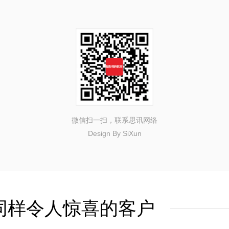
微信扫一扫，联系思讯网络
Design By SiXun
同样令人惊喜的客户