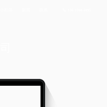
小程序
新闻
联系
136-1560-3095
公司