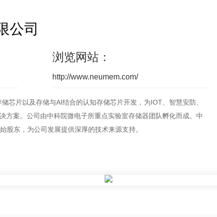
限公司
浏览网站：
http://www.neumem.com/
存储芯片以及存储与AI结合的认知存储芯片开发，为IOT、智慧安防、
解决方案。公司由中科院微电子所重点实验室存储器团队孵化而成。中
始股东，为公司发展提供深厚的技术来源支持。