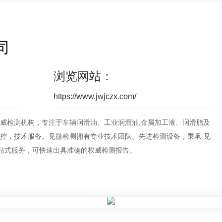
司
浏览网站：
https://www.jwjczx.com/
威检测机构，专注于车辆润滑油、工业润滑油,金属加工液、润滑脂及
控，技术服务。见微检测拥有专业技术团队、先进检测设备，秉承”见
 站式服务，可快速出具准确的权威检测报告。