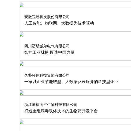
安徽皖通科技股份有限公司
人工智能、物联网、大数据为技术驱动
四川迈斯威尔电气有限公司
智控工业脉搏 匠造中国力量
久朴环保科技集团有限公司
一家以企业节能转型、大数据及云服务的科技型企业
浙江迪福润丝生物科技有限公司
打造重组病毒载体技术的生物药开发平台