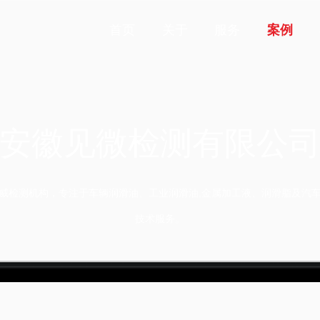
首页
关于
服务
案例
安徽见微检测有限公
威检测机构，专注于车辆润滑油、工业润滑油,金属加工液、润滑脂及汽
技术服务。