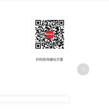
扫码咨询建站方案