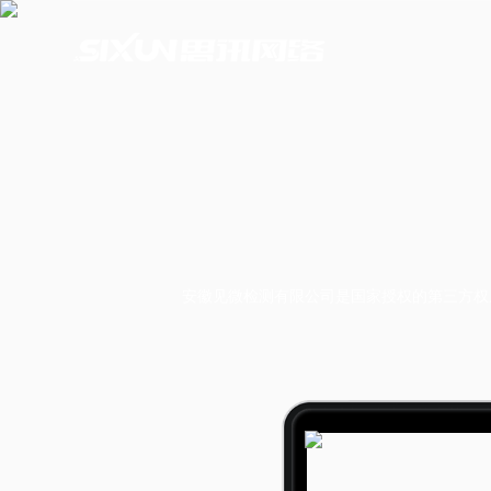
安徽见微检测有限公司是国家授权的第三方权