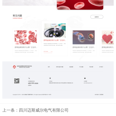
上一条：四川迈斯威尔电气有限公司