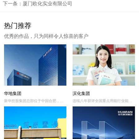
下一条：厦门欧化实业有限公司
热门推荐
优秀的作品，只为同样令人惊喜的客户
华地集团
滨化集团
新华控股集团总部位于中国合肥，是
连续八年获评全国重点用能行业能
一家集教育、地产、产业基金、生态
效“领跑者”标杆企业
环保、城市更新等产业组团于一体的
区域覆盖广泛、业态协同发展的现代
化企业集团。