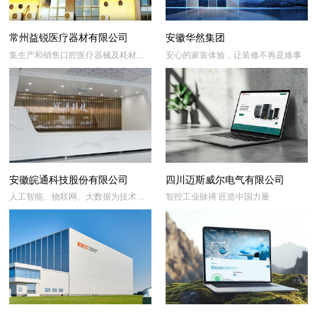
常州益锐医疗器材有限公司
安徽华然集团
集生产和销售口腔医疗器械及耗材为
安心的家装体验，让装修不再是难事
一体的医疗器械公司
安徽皖通科技股份有限公司
四川迈斯威尔电气有限公司
人工智能、物联网、大数据为技术驱
智控工业脉搏 匠造中国力量
动